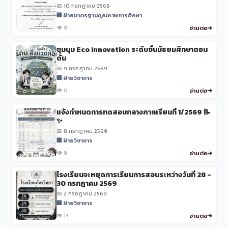
📅 10 กรกฎาคม 2569
🏢 ฝ่ายมาตรฐานคุณภาพการศึกษา
👁️ 9
อ่านต่อ
ชุมนุม Eco Innovation ระดับชั้นมัธยมศึกษาตอน
ต้น
📅 9 กรกฎาคม 2569
🏢 ฝ่ายวิชาการ
👁️ 0
อ่านต่อ
แจ้งกำหนดการทดสอบกลางภาคเรียนที่ 1/2569 📝
✨
📅 8 กรกฎาคม 2569
🏢 ฝ่ายวิชาการ
👁️ 9
อ่านต่อ
โรงเรียนจะหยุดการเรียนการสอนระหว่างวันที่ 28 -
30 กรกฎาคม 2569
📅 2 กรกฎาคม 2569
🏢 ฝ่ายวิชาการ
👁️ 13
อ่านต่อ