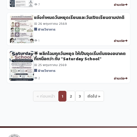
👁️ 7
อ่านต่อ
แจ้งกำหนดวันหยุดเรียนและวันเปิดเรียนตามปกติ
📅 26 พฤษภาคม 2569
🏢 ฝ่ายวิชาการ
👁️ 1
อ่านต่อ
🌟 พลิกโฉมทุกวันหยุด ให้เป็นจุดเริ่มต้นของอนาคต
ที่เหนือกว่า กับ "Saturday School"
📅 25 พฤษภาคม 2569
🏢 ฝ่ายวิชาการ
👁️ 2
อ่านต่อ
« ก่อนหน้า
1
2
3
ถัดไป »