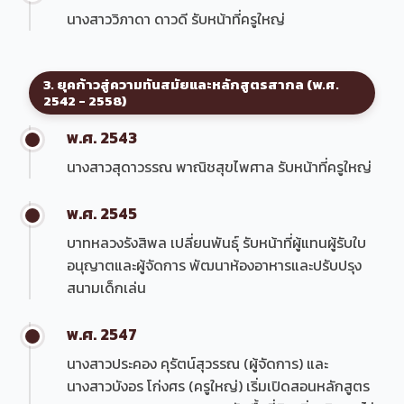
นางสาววิภาดา ดาวดี รับหน้าที่ครูใหญ่
3. ยุคก้าวสู่ความทันสมัยและหลักสูตรสากล (พ.ศ.
2542 - 2558)
พ.ศ. 2543
นางสาวสุดาวรรณ พาณิชสุขไพศาล รับหน้าที่ครูใหญ่
พ.ศ. 2545
บาทหลวงรังสิพล เปลี่ยนพันธุ์ รับหน้าที่ผู้แทนผู้รับใบ
อนุญาตและผู้จัดการ พัฒนาห้องอาหารและปรับปรุง
สนามเด็กเล่น
พ.ศ. 2547
นางสาวประคอง คุรัตน์สุวรรณ (ผู้จัดการ) และ
นางสาวบังอร โก่งศร (ครูใหญ่) เริ่มเปิดสอนหลักสูตร