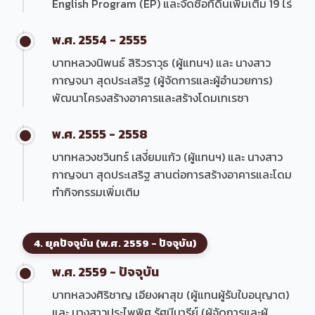
English Program (EP) และจัดซื้อที่ดินเพิ่มเติม 19 ไร่
พ.ศ. 2554 - 2555
บาทหลวงนิพนธ์ สิริวราวุธ (ผู้แทนฯ) และ นางสาว
กาญจนา สุดประเสริฐ (ผู้จัดการและผู้อำนวยการ)
พัฒนาโครงสร้างอาคารและสร้างโดมเทเรซา
พ.ศ. 2555 - 2558
บาทหลวงชวินทร์ เสงี่ยมแก้ว (ผู้แทนฯ) และ นางสาว
กาญจนา สุดประเสริฐ สานต่อการสร้างอาคารและโดม
ทำกิจกรรมเพิ่มเติม
4. ยุคปัจจุบัน (พ.ศ. 2559 - ปัจจุบัน)
พ.ศ. 2559 - ปัจจุบัน
บาทหลวงศิริชาญ เอียงผาสุข (ผู้แทนผู้รับใบอนุญาต)
และ นางสาวประไพพิศ รัศมีมารีย์ (ผู้จัดการและผู้