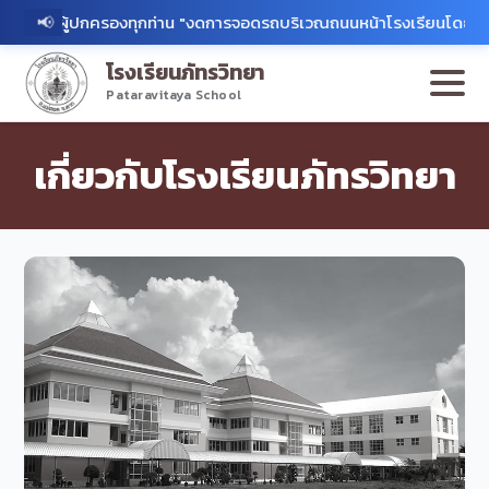
📢
ู้ปกครองทุกท่าน "งดการจอดรถบริเวณถนนหน้าโรงเรียนโดยเด็ดขาด" 📢เรี
โรงเรียนภัทรวิทยา
Pataravitaya School
เกี่ยวกับโรงเรียนภัทรวิทยา