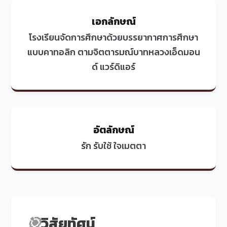
เอกลักษณ์
โรงเรียนจัดการศึกษาด้วยบรรยากาศการศึกษา
แบบคาทอลิก ตามจิตตารมณ์บาทหลวงเอ็ดมอน
ด์ แวร์ดิแอร์
อัตลักษณ์
รัก รับใช้ ใจเมตตา
🎯
วิสัยทัศน์