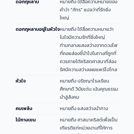
ดอกกุหลาบ
หมายถึง ใช้สื่อความหมายของ
คำว่า "ภัทร" แปลว่าที่รักยิ่ง
ใหญ่
ดอกกุหลาบอยู่ในหัวใจ
หมายถึง ใช้สื่อความหมายว่า
ในใจมีความรักที่ยิ่งใหญ่
ท่ามกลางแสงสว่างจากดวงไฟ
ที่คอยส่องชี้นำไปในทางที่ถูกที่
ควรภายใต้คริสตศาสนาที่ส่อง
รัศมีความสว่างเผยแพร่ไปไกล
หัวใจ
หมายถึง ปรัชญาโรงเรียน
ศึกษาดี วินัยเด่น เน้นคุณธรรม
นำสู่สังคม
คบเพลิง
หมายถึง แสงสว่างนำทาง
ไม้กางเขน
หมายถึง ศาสนาคริสต์เพื่อเป็น
เกียรติแก่หน่วยงานที่ให้การ