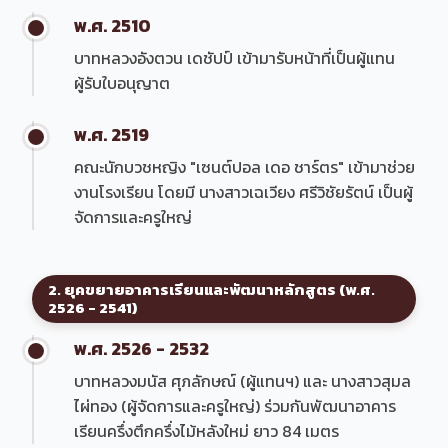
พ.ศ. 2510
บาทหลวงอังตวน เดชัปป์ เข้ามารับหน้าที่เป็นผู้แทน
ผู้รับใบอนุญาต
พ.ศ. 2519
คณะนักบวชหญิง "เซนต์ปอล เดอ ชาร์ตร" เข้ามาช่วย
งานโรงเรียน โดยมี นางสาวเฉเวียง ศรีวิชัยรัตน์ เป็นผู้
จัดการและครูใหญ่
2. ยุคขยายอาคารเรียนและพัฒนาหลักสูตร (พ.ศ.
2526 - 2541)
พ.ศ. 2526 - 2532
บาทหลวงมนัส ศุภลักษณ์ (ผู้แทนฯ) และ นางสาวสุมล
ไผ่ทอง (ผู้จัดการและครูใหญ่) ร่วมกันพัฒนาอาคาร
เรียนครึ่งตึกครึ่งไม้หลังใหม่ ยาว 84 เมตร