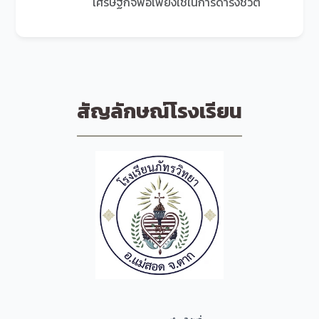
เศรษฐกิจพอเพียงใช้ในการดำรงชีวิต
สัญลักษณ์โรงเรียน