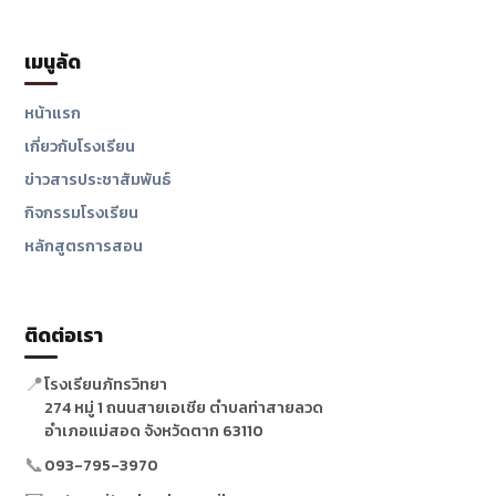
เมนูลัด
หน้าแรก
เกี่ยวกับโรงเรียน
ข่าวสารประชาสัมพันธ์
กิจกรรมโรงเรียน
หลักสูตรการสอน
ติดต่อเรา
📍
โรงเรียนภัทรวิทยา
274 หมู่ 1 ถนนสายเอเชีย ตำบลท่าสายลวด
อำเภอแม่สอด จังหวัดตาก 63110
📞
093-795-3970