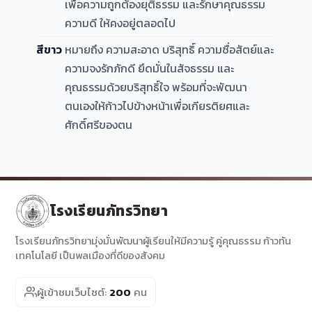
เพื่อความถูกต้องยุติธรรม และรักษาคุณธรรม
ความดี ให้คงอยู่ตลอดไป
สีขาว
หมายถึง ความสะอาด บริสุทธิ์ ความซื่อสัตย์และ
ความจงรักภักดี ยึดมั่นในสัจธรรม และ
คุณธรรมด้วยบริสุทธิ์ใจ พร้อมที่จะพัฒนา
ตนเองให้ก้าวไปข้างหน้าเพื่อเกียรติยศและ
ศักดิ์ศรีของตน
โรงเรียนภัทรวิทยา
โรงเรียนภัทรวิทยามุ่งมั่นพัฒนาผู้เรียนให้มีความรู้ คู่คุณธรรม ก้าวทัน
เทคโนโลยี เป็นพลเมืองที่ดีของสังคม
ผู้เข้าชมเว็บไซต์:
200
คน