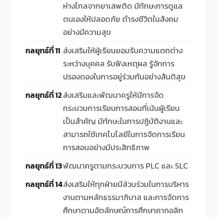
ห่างไกลจากยาเสพติด มีทักษะการดูแล
ตนเองให้ปลอดภัย ดำรงชีวิตในสังคม
อย่างมีความสุข
กลยุทธ์ที่ 11
ส่งเสริมให้ผู้เรียนยอมรับความแตกต่าง
ระหว่างบุคคล รับฟังเหตุผล รู้จักการ
ปรองดองในการอยู่ร่วมกันอย่างสันติสุข
กลยุทธ์ที่ 12
ส่งเสริมและพัฒนาครูให้มีการจัด
กระบวนการเรียนการสอนที่เน้นผู้เรียน
เป็นสำคัญ มีทักษะในการปฏิบัติงานและ
สามารถใช้เทคโนโลยีในการจัดการเรียน
การสอนอย่างมีประสิทธิภาพ
กลยุทธ์ที่ 13
พัฒนาครูตามกระบวนการ PLC และ SLC
กลยุทธ์ที่ 14
ส่งเสริมให้ทุกฝ่ายมีส่วนร่วมในการบริหาร
งานตามหลักธรรมาภิบาล และการจัดการ
ศึกษาตามอัตลักษณ์การศึกษาคาทอลิก